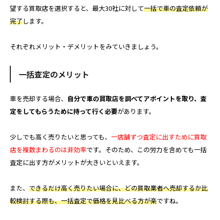
望する買取店を選択すると、最大30社に対して
一括で車の査定依頼が
完了
します。
それぞれメリット・デメリットをみていきましょう。
一括査定のメリット
車を売却する場合、
自分で車の買取店を調べてアポイントを取り、査
定をしてもらうために持って行く必要
があります。
少しでも高く売りたいと思っても、
一店舗ずつ査定に出すために買取
店を複数まわるのは非効率
です。そのため、この労力を含めても一括
査定に出す方がメリットが大きいといえます。
また、
できるだけ高く売りたい場合に、どの買取業者へ売却するか比
較検討する際も、一括査定で価格を見比べる方が楽
ですね。