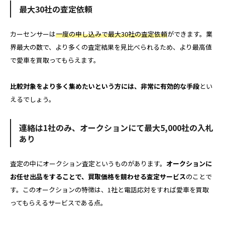
最大30社の査定依頼
カーセンサーは
一度の申し込みで最大30社の査定依頼
ができます。業
界最大の数で、より多くの査定結果を見比べられるため、より最高値
で愛車を買取ってもらえます。
比較対象をより多く集めたいという方には、非常に有効的な手段
とい
えるでしょう。
連絡は1社のみ、オークションにて最大5,000社の入札
あり
査定の中にオークション査定というものがあります。
オークションに
お任せ出品をすることで、買取価格を競わせる査定サービス
のことで
す。このオークションの特徴は、1社と電話応対をすれば愛車を買取
ってもらえるサービスである点。