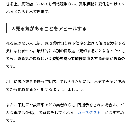
きる上、買取店においても価格競争の末、買取価格に変化をつけてく
れるところも出てきます。
2.売る気があることをアピールする
売る気のない人には、買取業者側も買取価格を上げて値段交渉をする
気になれません。最終的には別の買取店で売却することになったとし
ても、
売る気があるという姿勢を持って値段交渉をする必要がある
の
です。
相手に誠心誠意を持って対応してもらうためにも、本気で売ると決め
てから買取業者を利用するようにしましょう。
また、不動車や故障車でどの業者からも0円提示をされた場合は、ど
んな車でも0円以上で買取をしてくれる
「カーネクスト」
がおすすめ
です。