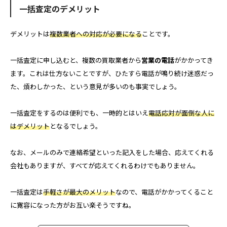
一括査定のデメリット
デメリットは
複数業者への対応が必要になる
ことです。
一括査定に申し込むと、複数の買取業者から
営業の電話
がかかってき
ます。これは仕方ないことですが、ひたすら電話が鳴り続け迷惑だっ
た、煩わしかった、という意見が多いのも事実でしょう。
一括査定をするのは便利でも、一時的とはいえ
電話応対が面倒な人に
はデメリット
となるでしょう。
なお、メールのみで連絡希望といった記入をした場合、応えてくれる
会社もありますが、すべてが応えてくれるわけでもありません。
一括査定は
手軽さが最大のメリット
なので、電話がかかってくること
に寛容になった方がお互い楽そうですね。