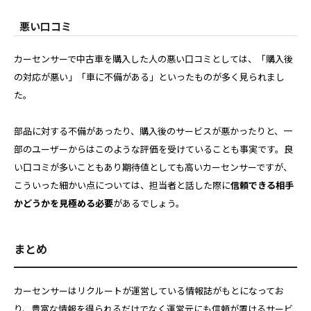
悪い口コミ
カーセンサーで中古車を購入した人の悪い口コミとしては、「購入後
の対応が悪い」「車に不備がある」といったものが多く見られまし
た。
部品に対する不備があったり、購入後のサービスが悪かったりと、一
部のユーザーからはこのような評価を受けていることも事実です。良
い口コミが多いこともあり期待値としても高いカーセンサーですが、
こういった細かい点については、担当者と話した際に
信頼できる相手
かどうかを見極める必要
があるでしょう。
まとめ
カーセンサーはリクルートが運営している情報誌がもとになってお
り、豊富な情報を得られるだけでなく運営元にも信頼が置けるサービ