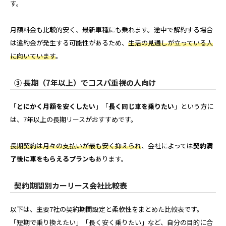
す。
月額料金も比較的安く、最新車種にも乗れます。途中で解約する場合
は違約金が発生する可能性があるため、
生活の見通しが立っている人
に向いています
。
③ 長期（7年以上）でコスパ重視の人向け
「
とにかく月額を安くしたい
」「
長く同じ車を乗りたい
」という方に
は、7年以上の長期リースがおすすめです。
長期契約は月々の支払いが最も安く抑えられ
、会社によっては
契約満
了後に車をもらえるプランも
あります。
契約期間別カーリース会社比較表
以下は、主要7社の契約期間設定と柔軟性をまとめた比較表です。
「短期で乗り換えたい」「長く安く乗りたい」など、自分の目的に合