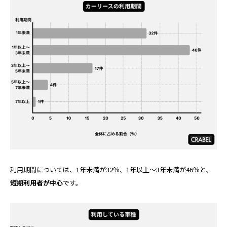
利用期間については、1年未満が32％、1年以上～3年未満が46％と、
短期利用者が中心
です。