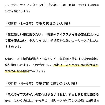
ここでは、ライフスタイル別に「短期・中期・長期」でおすすめの選
び方を紹介します。
①短期（1〜3年）で乗り換えたい人向け
「
常に新しい車に乗りたい
」「
転勤やライフスタイルの変化に合わせ
て車を変えたい
」そんな方には、短期契約に強いカーリース会社がお
すすめです。
短期リースは契約期間が1〜3年と短く、契約満了後にすぐ次の新車に
乗り換えられます。その代わりに、
長期リースと比べて月額料金はや
や高めになる傾向
があります。
②中期（4〜6年）で安定的に使いたい人向け
「
急なライフスタイルの変化は少ないけれど、ずっと同じ車は飽きる
かも
」という方には、4〜6年の中期リースがバランスの取れた選択で