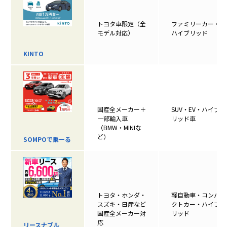
トヨタ車限定（全
ファミリーカー・
モデル対応）
ハイブリッド
KINTO
国産全メーカー＋
SUV・EV・ハイブ
一部輸入車
リッド車
（BMW・MINIな
ど）
SOMPOで乗ーる
トヨタ・ホンダ・
軽自動車・コンパ
スズキ・日産など
クトカー・ハイブ
国産全メーカー対
リッド
応
リースナブル