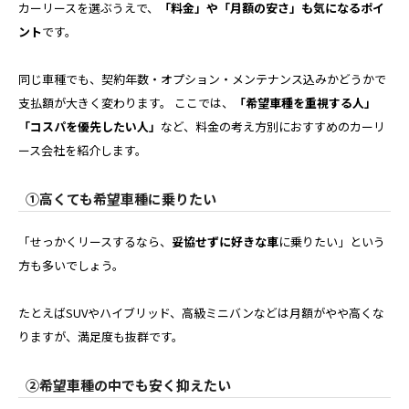
カーリースを選ぶうえで、
「料金」や「月額の安さ」も気になるポイ
ント
です。
同じ車種でも、契約年数・オプション・メンテナンス込みかどうかで
支払額が大きく変わります。 ここでは、
「希望車種を重視する人」
「コスパを優先したい人」
など、料金の考え方別におすすめのカーリ
ース会社を紹介します。
①高くても希望車種に乗りたい
「せっかくリースするなら、
妥協せずに好きな車
に乗りたい」という
方も多いでしょう。
たとえばSUVやハイブリッド、高級ミニバンなどは月額がやや高くな
りますが、満足度も抜群です。
②希望車種の中でも安く抑えたい