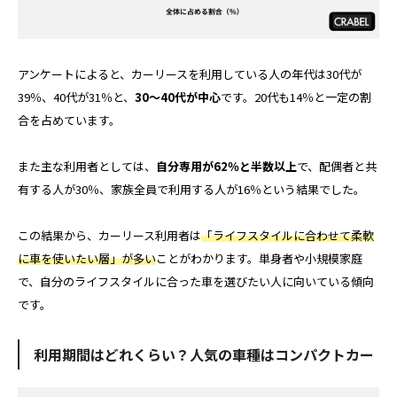
アンケートによると、カーリースを利用している人の年代は30代が
39％、40代が31％と、
30～40代が中心
です。20代も14％と一定の割
合を占めています。
また主な利用者としては、
自分専用が62％と半数以上
で、配偶者と共
有する人が30％、家族全員で利用する人が16％という結果でした。
この結果から、カーリース利用者は
「ライフスタイルに合わせて柔軟
に車を使いたい層」が多い
ことがわかります。単身者や小規模家庭
で、自分のライフスタイルに合った車を選びたい人に向いている傾向
です。
利用期間はどれくらい？人気の車種はコンパクトカー