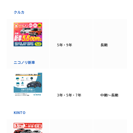
クルカ
5年・9年
長期
ニコノリ新車
3年・5年・7年
中期〜長期
KINTO