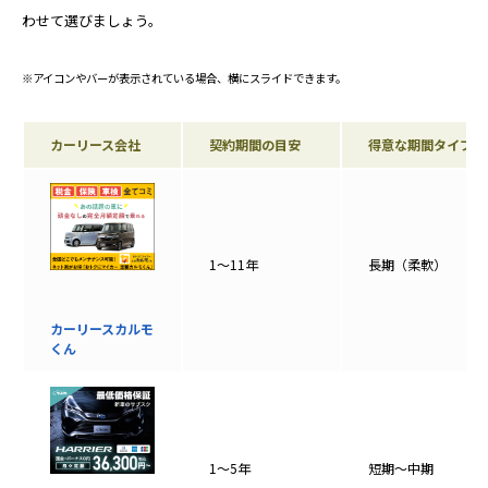
わせて選びましょう。
※アイコンやバーが表示されている場合、横にスライドできます。
カーリース会社
契約期間の目安
得意な期間タイプ
1〜11年
長期（柔軟）
カーリースカルモ
くん
1〜5年
短期〜中期