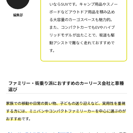
いならSUVです。キャンプ用品やスノー
ボードなどアウトドア用品を積み込め
編集部
る大容量のカーゴスペースも魅力的。
また、コンパクトカーでもEVやハイブ
リッドモデルが出たことで、坂道も駆
動アシストで難なく走れておすすめで
す。
ファミリー・街乗り派におすすめのカーリース会社と車種
選び
家族での移動や日常の買い物、子どもの送り迎えなど、実用性を重視
する方には、ミニバンやコンパクトファミリーカーを中心に選ぶのが
おすすめ
です。