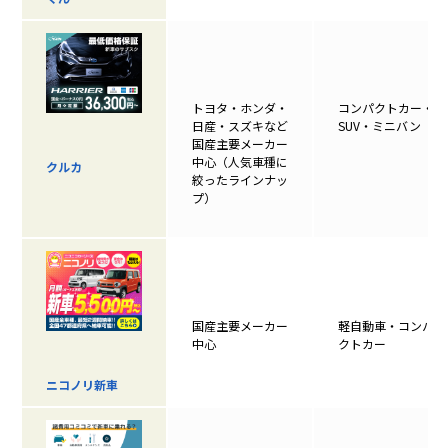
トヨタ・ホンダ・
コンパクトカー・
日産・スズキなど
SUV・ミニバン
国産主要メーカー
中心（人気車種に
クルカ
絞ったラインナッ
プ）
国産主要メーカー
軽自動車・コンパ
中心
クトカー
ニコノリ新車