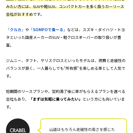
みたい方には、SUVや軽SUV、コンパクトカーを多く扱うカーリース
会社がおすすめ
です。
「
クルカ
」
や
「
SOMPOで乗ーる
」
などは、スズキ・ダイハツ・トヨ
タといった国産メーカーのSUV・軽クロスオーバーの取り扱いが豊
富。
ジムニー、タフト、ヤリスクロスといったモデルは、燃費と走破性の
バランスが良く、一人暮らしでも“所有感”を楽しめる車として人気で
す。
短期間のリースプランや、契約満了後に車がもらえるプランを選べる
会社もあり、
「まずは気軽に乗ってみたい」
という方にも向いていま
す。
山道はもちろん走破性の高さを感じた