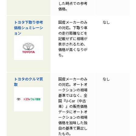
した時点での参考
価格。
トヨタ下取り参考
国産メーカーのみ
なし
価格シュミレーシ
の対応。下取り車
ョン
の走行距離などを
記載せずに相場が
表示されるため、
価格が高くなりが
ち。
トヨタのクルマ買
国産メーカーのみ
なし
取
の対応。オートオ
ークションの相場
基準ではなく、全
国『U-Car（中古
車）』の販売価格
データにオートオ
ークションの相場
価格を加味した独
自の基準で算出し
たもの。