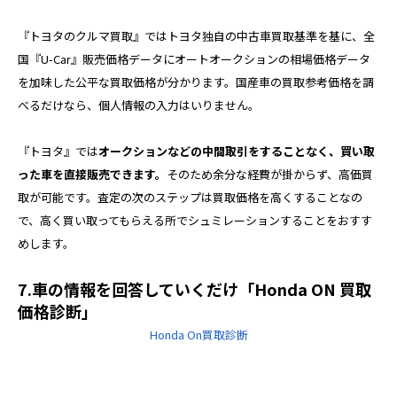
『トヨタのクルマ買取』ではトヨタ独自の中古車買取基準を基に、全
国『U-Car』販売価格データにオートオークションの相場価格データ
を加味した公平な買取価格が分かります。国産車の買取参考価格を調
べるだけなら、個人情報の入力はいりません。
『トヨタ』では
オークションなどの中間取引をすることなく、買い取
った車を直接販売できます。
そのため余分な経費が掛からず、高価買
取が可能です。査定の次のステップは買取価格を高くすることなの
で、高く買い取ってもらえる所でシュミレーションすることをおすす
めします。
7.車の情報を回答していくだけ「Honda ON 買取
価格診断」
Honda On買取診断