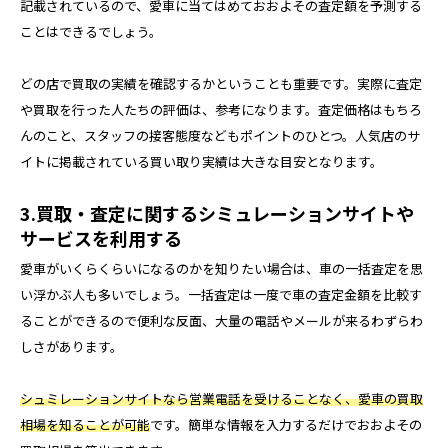
記載されているので、愛車に当てはめておおよその査定額を予測する
ことはできるでしょう。
どの店で買取の実績を確認するかということも重要です。実際に査定
や買取を行った人たちの評価は、参考になります。査定価格はもちろ
んのこと、スタッフの接客態度などもポイントのひとつ。人気店のサ
イトに掲載されている買い取り実績は大きな目安となります。
3.買取・査定に関するシミュレーションサイトや
サービスを利用する
愛車がいくらくらいになるのかを知りたい場合は、車の一括査定を思
い浮かぶ人も多いでしょう。一括査定は一度で車の査定金額を比較す
ることができるので便利な反面、大量の電話やメールが来るわずらわ
しさがあります。
シュミレーションサイトなら営業電話を受けることなく、愛車の買取
相場を知ることが可能
です。簡単な情報を入力するだけでおおよその