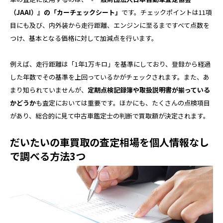
（JAAI）』の「カーチェックシート」
です。チェックポイントは11項
目にも及び、内外装から走行距離、エンジンに至るまですべて点数を
つけ、基本となる価格に対して加減点を行います。
例えば、走行距離は「1年1万キロ」を基準にしており、登録から経過
した年数でその基準を上回っているかがチェックされます。また、あ
まり知られていませんが、
定期点検記録簿や取扱説明書が揃っている
かどうか
も査定においては重要です。ほかにも、たくさんの点検項目
があり、総合的に見て中古車鑑定士の判断で買取額が決定されます。
だいたいの車買取の査定相場を個人情報なし
で調べる方法3つ