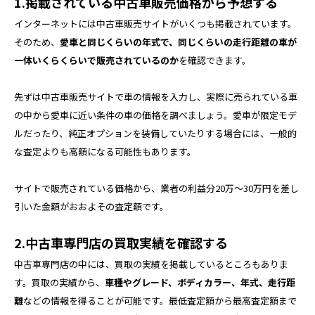
1.掲載されている中古車販売価格から予想する
インターネットには中古車販売サイトがいくつも掲載されています。
そのため、
愛車と同じくらいの年式で、同じくらいの走行距離の車が
一体いくらくらいで販売されているのか
を確認できます。
先ずは中古車販売サイトで車の情報を入力し、実際に売られている車
の中から愛車に近い条件の車の価格を調べましょう。愛車が限定モデ
ルだったり、純正オプションを装備していたりする場合には、一般的
な査定よりも高額になる可能性もあります。
サイトで販売されている価格から、業者の利益分20万〜30万円を差し
引いた金額がおおよその査定額です。
2.中古車専門店の買取実績を確認する
中古車専門店の中には、買取の実績を掲載しているところもありま
す。買取の実績から、
車種やグレード、ボディカラー、年式、走行距
離
などの情報を得ることが可能です。最低査定額から最高査定額まで