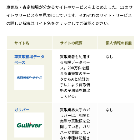
車買取・査定相場が分かるサイトやサービスをまとめました。11のサ
イトやサービスを早見表にしています。それぞれのサイト・サービス
の詳しい解説はサイト名をクリックしてご確認ください。
サイト名
サイトの概要
個人情報の有無
車買取相場データ
買取業者も利用す
なし
ベース
る相場データベー
ス。200万件を超
える車売買のデー
タからAIと統計的
手法により買取価
格の予測値を算出
している。
ガリバー
買取業界大手のガ
なし
リバーは、相場と
実際の買取額を公
開している。ガリ
バーが買取してい
ない車種は記載さ