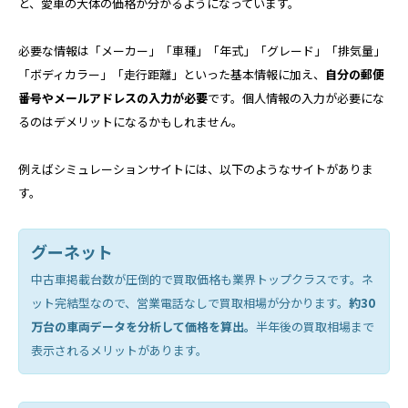
と、愛車の大体の価格が分かるようになっています。
必要な情報は「メーカー」「車種」「年式」「グレード」「排気量」
「ボディカラー」「走行距離」といった基本情報に加え、
自分の郵便
番号やメールアドレスの入力が必要
です。個人情報の入力が必要にな
るのはデメリットになるかもしれません。
例えばシミュレーションサイトには、以下のようなサイトがありま
す。
グーネット
中古車掲載台数が圧倒的で買取価格も業界トップクラスです。ネ
ット完結型なので、営業電話なしで買取相場が分かります。
約30
万台の車両データを分析して価格を算出。
半年後の買取相場まで
表示されるメリットがあります。