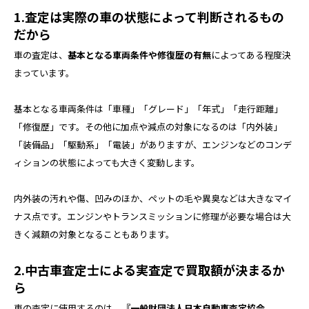
1.査定は実際の車の状態によって判断されるもの
だから
車の査定は、
基本となる車両条件や修復歴の有無
によってある程度決
まっています。
基本となる車両条件は「車種」「グレード」「年式」「走行距離」
「修復歴」です。その他に加点や減点の対象になるのは「内外装」
「装備品」「駆動系」「電装」がありますが、エンジンなどのコンデ
ィションの状態によっても大きく変動します。
内外装の汚れや傷、凹みのほか、ペットの毛や異臭などは大きなマイ
ナス点です。エンジンやトランスミッションに修理が必要な場合は大
きく減額の対象となることもあります。
2.中古車査定士による実査定で買取額が決まるか
ら
車の査定に使用するのは、
『一般財団法人日本自動車査定協会