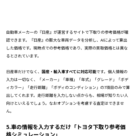
自動車メーカーの『日産』が運営するサイトで下取りの参考価格が確
認できます。『日産』の膨大な車両データを分析し、AIによって算出
した価格です。現時点での参考価格であり、実際の買取価格とは異な
るとされています。
日産車だけでなく、
国産・輸入車すべてに対応可能
です。個人情報の
入力は一切なく、「メーカー」「車種」「年式」「グレード」「ボデ
ィカラー」「走行距離」「ボディのコンディション」の7項目のみで算
出してくれます。走行距離を入力しない点からも、相場が知りたい人
向けといえるでしょう。なおオプションを考慮する査定はできませ
ん。
5.車の情報を入力するだけ「トヨタ下取り参考価
格シミュレーション」