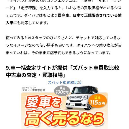
『ダイハツ』が進めるAIコンシェルジュは、「車種」「年式」「グレ
ード」「走行距離」を入力すると、おおよその買取価格がわかるシス
テムです。ダイハツはもとより
国産車、日本で正規販売されている輸
入車にも対応
しています。
使ってみるとAIスタッフのひかりさんと、チャットで対応しているよ
うなイメージなので使い勝手も良いです。ダイハツへの乗り換えが決
まっていれば、そのまま来店予約もできるようになっています。
9.車一括査定サイトが提供「ズバット車買取比較
中古車の査定・買取相場」
ズバット車買取比較