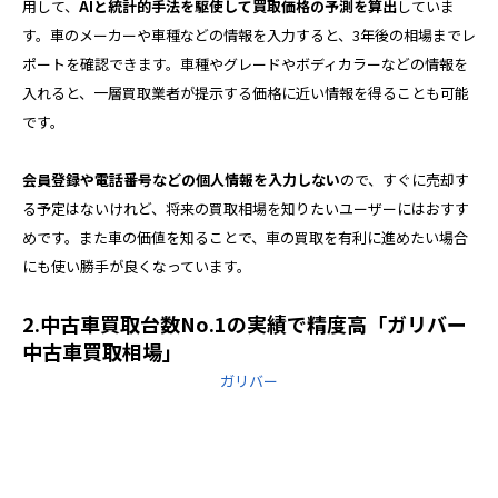
用して、
AIと統計的手法を駆使して買取価格の予測を算出
していま
す。車のメーカーや車種などの情報を入力すると、3年後の相場までレ
ポートを確認できます。車種やグレードやボディカラーなどの情報を
入れると、一層買取業者が提示する価格に近い情報を得ることも可能
です。
会員登録や電話番号などの個人情報を入力しない
ので、すぐに売却す
る予定はないけれど、将来の買取相場を知りたいユーザーにはおすす
めです。また車の価値を知ることで、車の買取を有利に進めたい場合
にも使い勝手が良くなっています。
2.中古車買取台数No.1の実績で精度高「ガリバー
中古車買取相場」
ガリバー