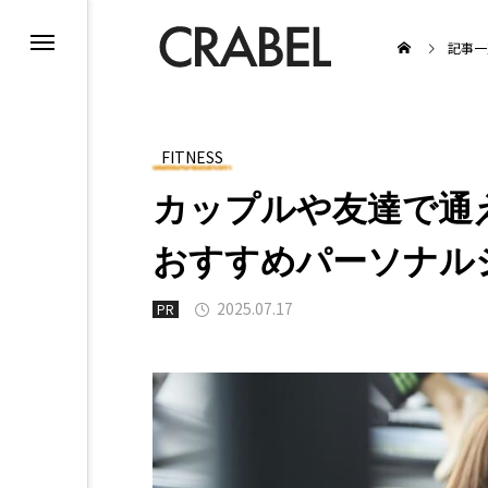
記事一
FITNESS
カップルや友達で通
BEAUTY
おすすめパーソナル
2025.07.17
PR