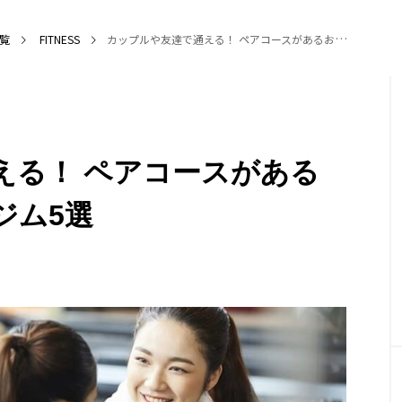
覧
FITNESS
カップルや友達で通える！ ペアコースがあるおすすめパーソナルジム5選
NEW POST
える！ ペアコースがある
LIFESTYLE
SER
ジム5選