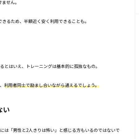
けません。
できるため、半額近く安く利用できることも。
るとはいえ、トレーニングは基本的に孤独なもの。
、
利用者同士で励まし合いながら通えるでしょう。
ない
には「男性と2人きりは怖い」と感じる方もいるのではないで