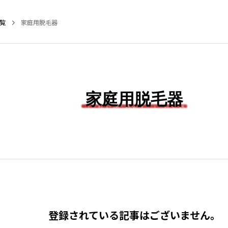
覧
家庭用脱毛器
NEW POST
家庭用脱毛器
LIFESTYLE
SER
登録されている記事はございません。